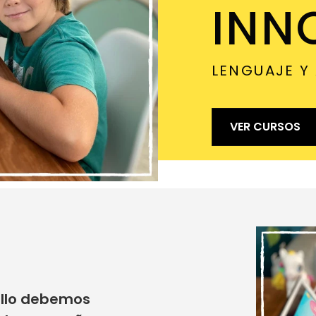
INN
LENGUAJE Y 
VER CURSOS
ello debemos