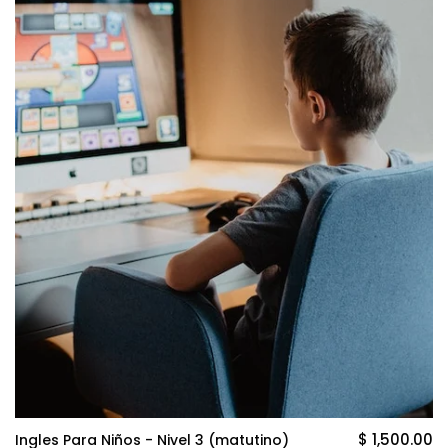
$ 1,500.00
Ingles Para Niños - Nivel 3 (matutino)