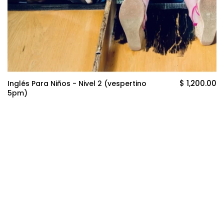
$ 1,200.00
Inglés Para Niños - Nivel 2 (vespertino
5pm)