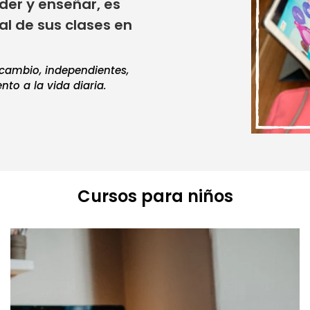
der y enseñar, es
al de sus clases en
 cambio, independientes,
to a la vida diaria.
Cursos para niños