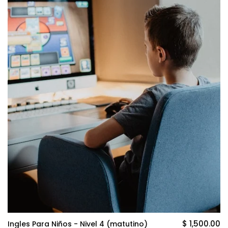
$ 1,500.00
Ingles Para Niños - Nivel 4 (matutino)