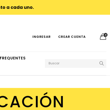
to a cada uno.
0
INGRESAR
CREAR CUENTA
FREQUENTES
CACIÓN