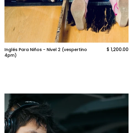
$ 1,200.00
Inglés Para Niños - Nivel 2 (vespertino
4pm)